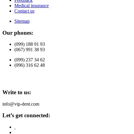
Feedback
Medical insurance
Contact us
Sitemap
Our phones:
(099) 188 91 93
(067) 991 38 93
(099) 237 34 62
(096) 316 62 48
Write to us:
info@vip-dent.com
Let’s get connected: