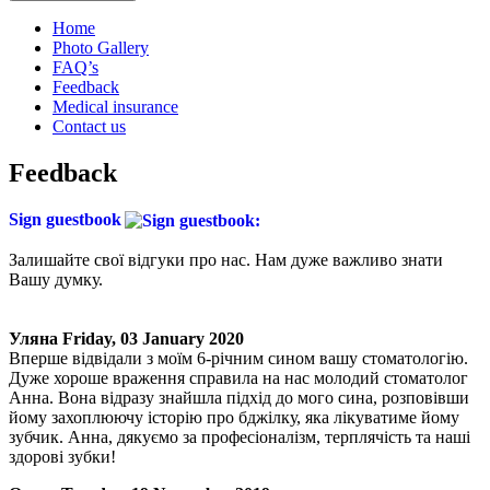
Home
Photo Gallery
FAQ’s
Feedback
Medical insurance
Contact us
Feedback
Sign guestbook
Залишайте свої відгуки про нас. Нам дуже важливо знати
Вашу думку.
Уляна
Friday, 03 January 2020
Вперше відвідали з моїм 6-річним сином вашу стоматологію.
Дуже хороше враження справила на нас молодий стоматолог
Анна. Вона відразу знайшла підхід до мого сина, розповівши
йому захоплюючу історію про бджілку, яка лікуватиме йому
зубчик. Анна, дякуємо за професіоналізм, терплячість та наші
здорові зубки!