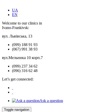
UA
EN
Welcome to our clinics in
Ivano-Frankivsk:
вул. Львівська, 13
(099) 188 91 93
(067) 991 38 93
вул.Мельника 10 корп.7
(099) 237 34 62
(096) 316 62 48
Let’s get connected:
Ask a question
Toggle navigation