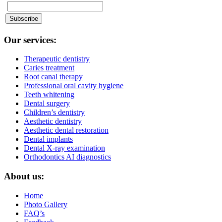
Our services:
Therapeutic dentistry
Caries treatment
Root canal therapy
Professional oral cavity hygiene
Teeth whitening
Dental surgery
Children’s dentistry
Aesthetic dentistry
Aesthetic dental restoration
Dental implants
Dental X-ray examination
Orthodontics AI diagnostics
About us:
Home
Photo Gallery
FAQ’s