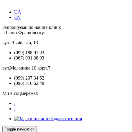
UA
EN
Запрошуємо до наших клінік
в Івано-Франківську:
вул. Львівська, 13
(099) 188 91 93
(067) 991 38 93
вул.Мельника 10 корп.7
(099) 237 34 62
(096) 316 62 48
Ми в соцмережах
Задати питання
Toggle navigation