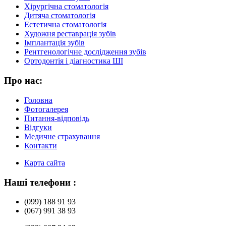
Хірургічна стоматологія
Дитяча стоматологія
Естетична стоматологія
Художня реставрація зубів
Імплантація зубів
Рентгенологічне дослідження зубів
Ортодонтія і діагностика ШІ
Про нас:
Головна
Фотогалерея
Питання-відповідь
Відгуки
Медичне страхування
Контакти
Карта сайта
Наші телефони :
(099) 188 91 93
(067) 991 38 93