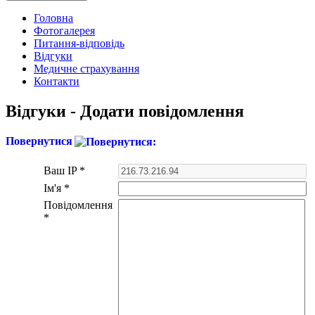
Головна
Фотогалерея
Питання-відповідь
Відгуки
Медичне страхування
Контакти
Відгуки - Додати повідомлення
Повернутися
Ваш IP
*
Ім'я
*
Повідомлення
*