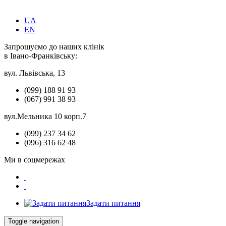
UA
EN
Запрошуємо до наших клінік
в Івано-Франківську:
вул. Львівська, 13
(099) 188 91 93
(067) 991 38 93
вул.Мельника 10 корп.7
(099) 237 34 62
(096) 316 62 48
Ми в соцмережах
Задати питання
Toggle navigation