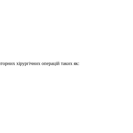
торних хірургічних операцій таких як: