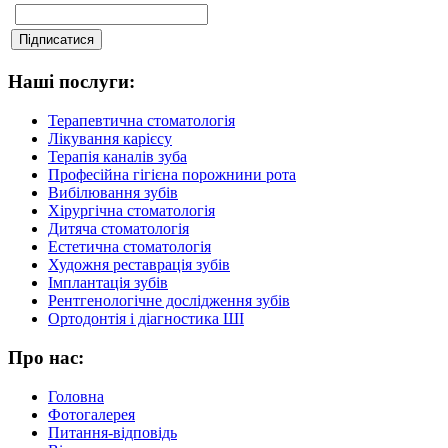
Наші послуги:
Терапевтична стоматологія
Лікування карієсу
Терапія каналів зуба
Професійна гігієна порожнини рота
Вибілювання зубів
Хірургічна стоматологія
Дитяча стоматологія
Естетична стоматологія
Художня реставрація зубів
Імплантація зубів
Рентгенологічне дослідження зубів
Ортодонтія і діагностика ШІ
Про нас:
Головна
Фотогалерея
Питання-відповідь